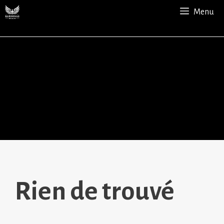
Aller
Menu
au
contenu
Rien de trouvé