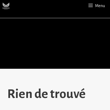
Aller
Menu
au
contenu
Rien de trouvé